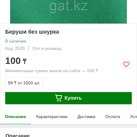
Беруши без шнурка
В наличии
Код: 2520
Опт и розница
100
₸
Минимальная сумма заказа на сайте — 500 ₸
99 ₸
от 1000 шт.
Купить
Описание
Характеристики
Доставка
Оплата
Усл
Описание