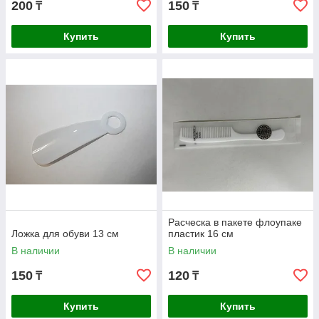
200
150
₸
₸
Купить
Купить
Расческа в пакете флоупаке
Ложка для обуви 13 см
пластик 16 см
В наличии
В наличии
150
120
₸
₸
Купить
Купить