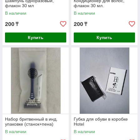
Шампунь одноразовый,
Кондиционер для волос,
флакон 30 мл
флакон 30 мл.
В наличии
В наличии
200
200
₸
₸
Купить
Купить
Набор бритвенный в инд.
Губка для обуви в коробке
упаковке (станок+пена)
Hotel
В наличии
В наличии