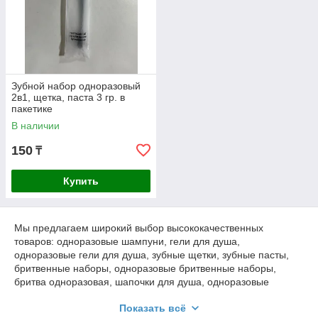
Зубной набор одноразовый
2в1, щетка, паста 3 гр. в
пакетике
В наличии
150
₸
Купить
Мы предлагаем широкий выбор высококачественных
товаров: одноразовые шампуни, гели для душа,
одноразовые гели для душа, зубные щетки, зубные пасты,
бритвенные наборы, одноразовые бритвенные наборы,
бритва одноразовая, шапочки для душа, одноразовые
шапочки для душа, гостиничные наборы, косметические
Показать всё
наборы для отелей, гостиничная косметика, наборы для