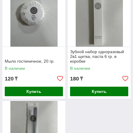
Зубной набор одноразовый
2в1 щетка, паста 6 гр. в
Мыло гостиничное, 20 гр.
коробке
В наличии
В наличии
120
180
₸
₸
Купить
Купить