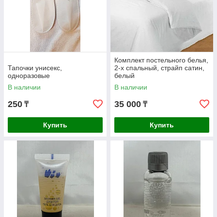
Комплект постельного белья,
Тапочки унисекс,
2-х спальный, страйп сатин,
одноразовые
белый
В наличии
В наличии
250
35 000
₸
₸
Купить
Купить