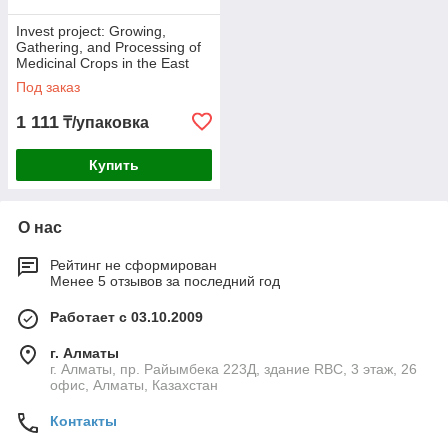
Invest project: Growing,
Gathering, and Processing of
Medicinal Crops in the East
Kazakhstan Region.
Под заказ
1 111
₸/упаковка
Купить
О нас
Рейтинг не сформирован
Менее 5 отзывов за последний год
Работает с 03.10.2009
г. Алматы
г. Алматы, пр. Райымбека 223Д, здание RBC, 3 этаж, 26
офис, Алматы, Казахстан
Контакты