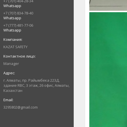
+7 (701) 404-28-34
Whatsapp
+7 (707) 834-78-40
Whatsapp
+7 (777) 481-77-06
Whatsapp
KAZAT SAFETY
Manager
г. Алматы, пр. Райымбека 223Д,
здание RBC, 3 этаж, 26 офис, Алматы,
Казахстан
3295802@gmail.com