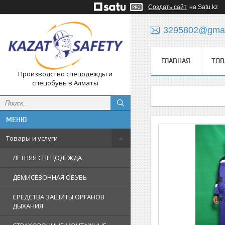
Создать сайт
на Satu.kz
3295802@gmai
ГЛАВНАЯ
ТОВ
Производство спецодежды и
спецобувь в Алматы
Товары и услуги
ЛЕТНЯЯ СПЕЦОДЕЖДА
ДЕМИСЕЗОННАЯ ОБУВЬ
СРЕДСТВА ЗАЩИТЫ ОРГАНОВ
ДЫХАНИЯ