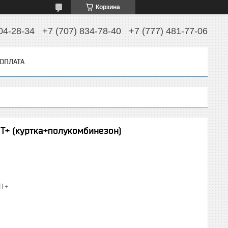
Корзина
04-28-34
+7 (707) 834-78-40
+7 (777) 481-77-06
 ОПЛАТА
+ (куртка+полукомбинезон)
Т+