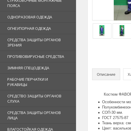
СТРАХОВОЧНЫЕ МОНТАЖНЫЕ
ПОЯСА
ОДНОРАЗОВАЯ ОДЕЖДА
ОГНЕУПОРНАЯ ОДЕЖДА
СРЕДСТВА ЗАЩИТЫ ОРГАНОВ
ЗРЕНИЯ
ПРОТИВОВИРУСНЫЕ СРЕДСТВА
ЗИМНЯЯ СПЕЦОДЕЖДА
Описание
Х
РАБОЧИЕ ПЕРЧАТКИ И
РУКАВИЦЫ
Костюм ФАВОР
СРЕДСТВО ЗАЩИТЫ ОРГАНОВ
СЛУХА
Особенности мод
Полукомбинезон
СРЕДСТВА ЗАЩИТЫ ОРГАНОВ
СОП-30 мм.
ЛИЦА
ГОСТ 27575-87
Ткань верха: см
Цвет: васильков
ВЛАГОСТОЙКАЯ ОДЕЖДА