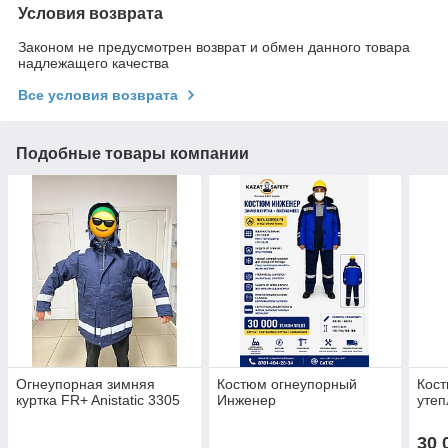
Условия возврата
Законом не предусмотрен возврат и обмен данного товара
надлежащего качества
Все условия возврата
Подобные товары компании
Огнеупорная зимняя
Костюм огнеупорный
Кос
куртка FR+ Anistatic 3305
Инженер
уте
30 