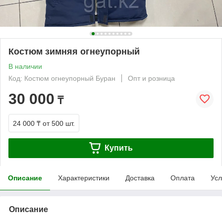
Костюм зимняя огнеупорный
В наличии
Код: Костюм огнеупорный Буран
Опт и розница
30 000
₸
24 000 ₸
от 500 шт.
Купить
Описание
Характеристики
Доставка
Оплата
Усл
Описание