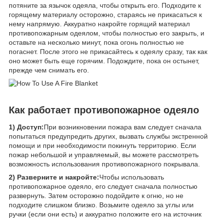
потяните за язычок одеяла, чтобы открыть его. Подходите к
горящему материалу осторожно, стараясь не прикасаться к
нему напрямую. Аккуратно накройте горящий материал
противопожарным одеялом, чтобы полностью его закрыть, и
оставьте на несколько минут, пока огонь полностью не
погаснет. После этого не прикасайтесь к одеялу сразу, так как
оно может быть еще горячим. Подождите, пока он остынет,
прежде чем снимать его.
Как работает противопожарное одеяло
1) Доступ:
При возникновении пожара вам следует сначала
попытаться предупредить других, вызвать службы экстренной
помощи и при необходимости покинуть территорию. Если
пожар небольшой и управляемый, вы можете рассмотреть
возможность использования противопожарного покрывала.
2) Разверните и накройте:
Чтобы использовать
противопожарное одеяло, его следует сначала полностью
развернуть. Затем осторожно подойдите к огню, но не
подходите слишком близко. Возьмите одеяло за углы или
ручки (если они есть) и аккуратно положите его на источник