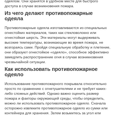
одеялом. Они хранятся в удобном месте для быстрого
доступа в случае возникновения пожара.
Из чего делают противопожарные
одеяла
Противопожарные одеяла изготавливаются из специальных
огнестойких материалов, таких как стекловолокно или
огнестойкая шерсть. Эти материалы могут выдерживать
высокие температуры, возникающие во время пожара, не
возгораясь сами. Пройдя специальную обработку и плетение,
они образуют огнестойкое «одеяло», способное эффективно
замедлить распространение огня в случае возникновения
чрезвычайной ситуации.
Как использовать противопожарное
одеяло
Использование противопожарного покрывала относительно
просто по сравнению с огнетушителями и не требует каких-
либо сложных действий. Однако важно оценить размер
пожара и факторы окружающей среды, чтобы определить,
можно ли использовать противопожарное одеяло. Сначала
осторожно извлеките противопожарное одеяло из сумки или
контейнера для хранения. Затем возьмитесь за угол или