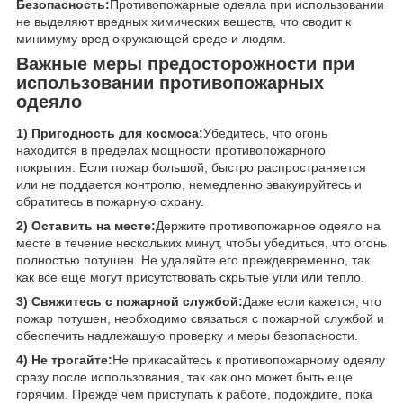
Безопасность:
Противопожарные одеяла при использовании
не выделяют вредных химических веществ, что сводит к
минимуму вред окружающей среде и людям.
Важные меры предосторожности при
использовании противопожарных
одеяло
1) Пригодность для космоса:
Убедитесь, что огонь
находится в пределах мощности противопожарного
покрытия. Если пожар большой, быстро распространяется
или не поддается контролю, немедленно эвакуируйтесь и
обратитесь в пожарную охрану.
2) Оставить на месте:
Держите противопожарное одеяло на
месте в течение нескольких минут, чтобы убедиться, что огонь
полностью потушен. Не удаляйте его преждевременно, так
как все еще могут присутствовать скрытые угли или тепло.
3) Свяжитесь с пожарной службой:
Даже если кажется, что
пожар потушен, необходимо связаться с пожарной службой и
обеспечить надлежащую проверку и меры безопасности.
4) Не трогайте:
Не прикасайтесь к противопожарному одеялу
сразу после использования, так как оно может быть еще
горячим. Прежде чем приступать к работе, подождите, пока