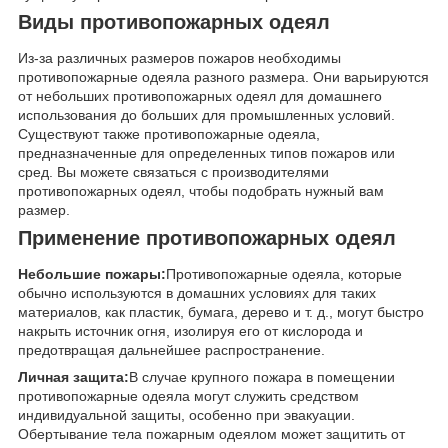
Виды противопожарных одеял
Из-за различных размеров пожаров необходимы
противопожарные одеяла разного размера. Они варьируются
от небольших противопожарных одеял для домашнего
использования до больших для промышленных условий.
Существуют также противопожарные одеяла,
предназначенные для определенных типов пожаров или
сред. Вы можете связаться с производителями
противопожарных одеял, чтобы подобрать нужный вам
размер.
Применение противопожарных одеял
Небольшие пожары:
Противопожарные одеяла, которые
обычно используются в домашних условиях для таких
материалов, как пластик, бумага, дерево и т. д., могут быстро
накрыть источник огня, изолируя его от кислорода и
предотвращая дальнейшее распространение.
Личная защита:
В случае крупного пожара в помещении
противопожарные одеяла могут служить средством
индивидуальной защиты, особенно при эвакуации.
Обертывание тела пожарным одеялом может защитить от