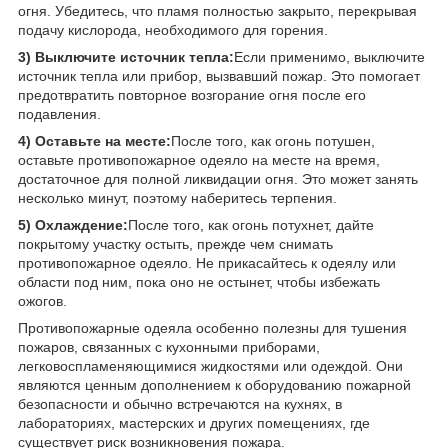
огня. Убедитесь, что пламя полностью закрыто, перекрывая
подачу кислорода, необходимого для горения.
3) Выключите источник тепла:
Если применимо, выключите
источник тепла или прибор, вызвавший пожар. Это помогает
предотвратить повторное возгорание огня после его
подавления.
4) Оставьте на месте:
После того, как огонь потушен,
оставьте противопожарное одеяло на месте на время,
достаточное для полной ликвидации огня. Это может занять
несколько минут, поэтому наберитесь терпения.
5) Охлаждение:
После того, как огонь потухнет, дайте
покрытому участку остыть, прежде чем снимать
противопожарное одеяло. Не прикасайтесь к одеялу или
области под ним, пока оно не остынет, чтобы избежать
ожогов.
Противопожарные одеяла особенно полезны для тушения
пожаров, связанных с кухонными приборами,
легковоспламеняющимися жидкостями или одеждой. Они
являются ценным дополнением к оборудованию пожарной
безопасности и обычно встречаются на кухнях, в
лабораториях, мастерских и других помещениях, где
существует риск возникновения пожара.