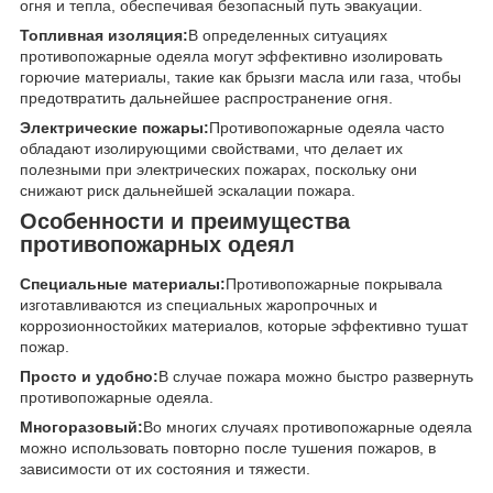
огня и тепла, обеспечивая безопасный путь эвакуации.
Топливная изоляция:
В определенных ситуациях
противопожарные одеяла могут эффективно изолировать
горючие материалы, такие как брызги масла или газа, чтобы
предотвратить дальнейшее распространение огня.
Электрические пожары:
Противопожарные одеяла часто
обладают изолирующими свойствами, что делает их
полезными при электрических пожарах, поскольку они
снижают риск дальнейшей эскалации пожара.
Особенности и преимущества
противопожарных одеял
Специальные материалы:
Противопожарные покрывала
изготавливаются из специальных жаропрочных и
коррозионностойких материалов, которые эффективно тушат
пожар.
Просто и удобно:
В случае пожара можно быстро развернуть
противопожарные одеяла.
Многоразовый:
Во многих случаях противопожарные одеяла
можно использовать повторно после тушения пожаров, в
зависимости от их состояния и тяжести.