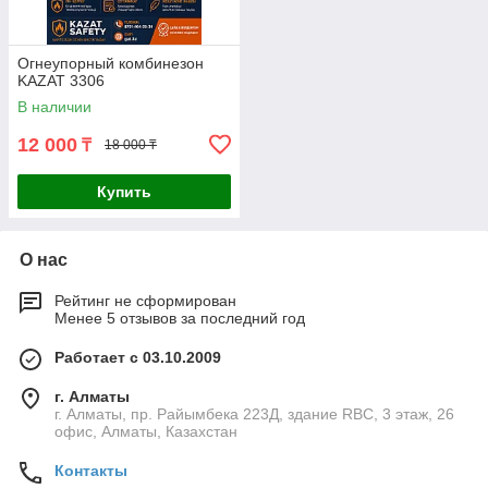
Огнеупорный комбинезон
KAZAT 3306
В наличии
12 000
₸
18 000 ₸
Купить
О нас
Рейтинг не сформирован
Менее 5 отзывов за последний год
Работает с 03.10.2009
г. Алматы
г. Алматы, пр. Райымбека 223Д, здание RBC, 3 этаж, 26
офис, Алматы, Казахстан
Контакты