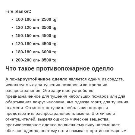
Fire blanket:
100-100 cm- 2500 tg
120-120 cm- 3500 tg
150-150 cm- 4500 tg
120-180 cm- 4500 tg
180-180 cm- 6000 tg
200-200 cm- 8500 tg
Что такое противопожарное одеяло
A
пожароустойчивое
одеяло
является одним из средств,
используемых для тушения пожаров и контроля их
распространения. Это защитное устройство,
предназначенное для тушения небольших пожаров или для
обертывания вокруг человека, чья одежда горит, для тушения
пламени. Он может потушить небольшие пожары и
предотвратить распространение пламени. В отличие от
огнетушителей, выделяющих химические вещества,
противопожарное одеяло по внешнему виду напоминает
обычное одеяло, поэтому его и называют противопожарным