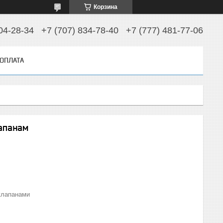
Корзина
04-28-34
+7 (707) 834-78-40
+7 (777) 481-77-06
 ОПЛАТА
апанам
клапанами