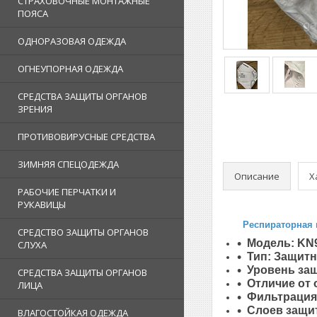
СТРАХОВОЧНЫЕ МОНТАЖНЫЕ
ПОЯСА
ОДНОРАЗОВАЯ ОДЕЖДА
ОГНЕУПОРНАЯ ОДЕЖДА
СРЕДСТВА ЗАЩИТЫ ОРГАНОВ
ЗРЕНИЯ
ПРОТИВОВИРУСНЫЕ СРЕДСТВА
ЗИМНЯЯ СПЕЦОДЕЖДА
Описание
Х
РАБОЧИЕ ПЕРЧАТКИ И
РУКАВИЦЫ
Респираторная 
СРЕДСТВО ЗАЩИТЫ ОРГАНОВ
Модель: KN
СЛУХА
Тип: Защитн
Уровень за
СРЕДСТВА ЗАЩИТЫ ОРГАНОВ
Отличие от 
ЛИЦА
Фильтрация:
Слоев защи
ВЛАГОСТОЙКАЯ ОДЕЖДА