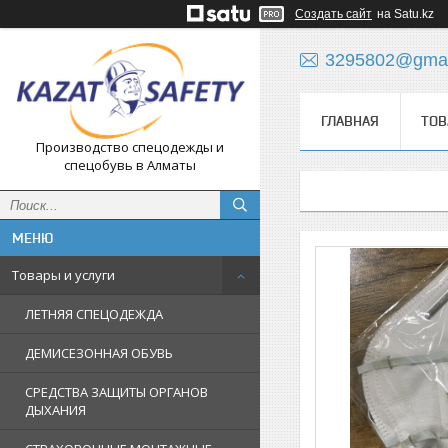
Создать сайт
на Satu.kz
3295802@gmai
ГЛАВНАЯ
ТОВ
Производство спецодежды и
спецобувь в Алматы
Товары и услуги
ЛЕТНЯЯ СПЕЦОДЕЖДА
ДЕМИСЕЗОННАЯ ОБУВЬ
СРЕДСТВА ЗАЩИТЫ ОРГАНОВ
ДЫХАНИЯ