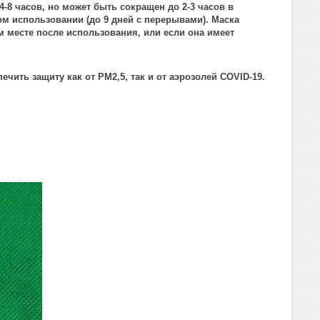
-8 часов, но может быть сокращен до 2-3 часов в
м использовании (до 9 дней с перерывами). Маска
м месте после использования, или если она имеет
чить защиту как от PM2,5, так и от аэрозолей COVID-19.