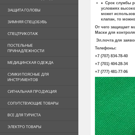
Срок службы ре
условиях высоко
ЗАЩИТА ГОЛОВЫ
может использова
клапан, то можно
ЗИМНЯЯ СПЕЦОБУВЬ
От чего защищает м
Маски для контроля 
СПЕЦТРИКОТАЖ
Эл.почта для заяво
ПОСТЕЛЬНЫЕ
Телефоны:
ПРИНАДЛЕЖНОСТИ
+7 (707) 834-78-40
МЕДИЦИНСКАЯ ОДЕЖДА
+7 (701) 404-28-34
+7 (777) 481-77-06
СУМКИ ПОЯСНЫЕ ДЛЯ
ИНСТРУМЕНТОВ
СИГНАЛЬНАЯ ПРОДУКЦИЯ
СОПУТСТВУЮЩИЕ ТОВАРЫ
ВСЕ ДЛЯ ТУРИСТА
ЭЛЕКТРО ТОВАРЫ