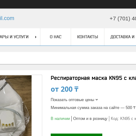
l.com
+7 (701) 4
АРЫ И УСЛУГИ
О НАС
КОНТАКТЫ
ДОСТАВКА И
Респираторная маска KN95 с кл
от
200 ₸
Показать оптовые цены
Минимальная сумма заказа на сайте — 500 ₸
В наличии
Оптом и в розницу
Код:
KN95 с 