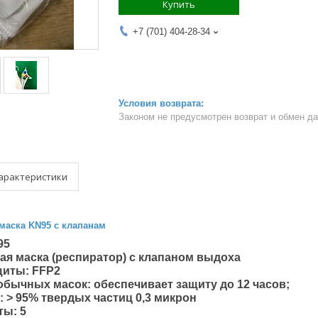
Купить
+7 (701) 404-28-34
Законом не предусмотрен возврат и обмен д
арактеристики
маска KN95 с клапанам
95
ая маска (респиратор) c клапаном выдоха
щиты: FFP2
обычных масок: обеспечивает защиту до 12 часов;
 > 95% твердых частиц 0,3 микрон
ты: 5