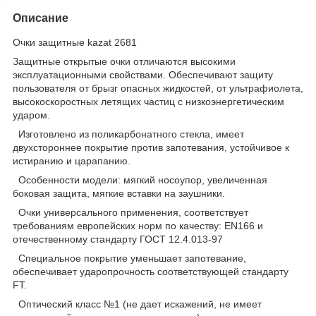
Описание
Очки защитные kazat 2681
Защитные открытые очки отличаются высокими
эксплуатационными свойствами. Обеспечивают защиту
пользователя от брызг опасных жидкостей, от ультрафиолета,
высокоскоростных летящих частиц с низкоэнергетическим
ударом.
Изготовлено из поликарбонатного стекла, имеет
двухстороннее покрытие против запотевания, устойчивое к
истиранию и царапанию.
Особенности модели: мягкий носоупор, увеличенная
боковая защита, мягкие вставки на заушники.
Очки универсального применения, соответствует
требованиям европейских норм по качеству: EN166 и
отечественному стандарту ГОСТ 12.4.013-97
Специальное покрытие уменьшает запотевание,
обеспечивает ударопрочность соответствующей стандарту
FT.
Оптический класс №1 (не дает искажений, не имеет