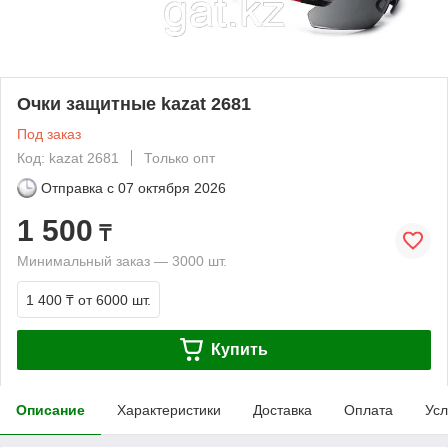
Очки защитные kazat 2681
Под заказ
Код: kazat 2681
Только опт
Отправка с
07 октября 2026
1 500
₸
Минимальный заказ — 3000 шт.
1 400 ₸
от 6000 шт.
Купить
Описание
Характеристики
Доставка
Оплата
Усл