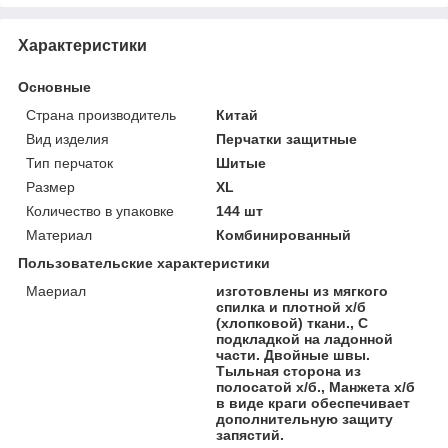
Характеристики
Основные
Страна производитель
Китай
Вид изделия
Перчатки защитные
Тип перчаток
Шитые
Размер
XL
Количество в упаковке
144 шт
Материал
Комбинированный
Пользовательские характеристики
Маериал
изготовлены из мягкого
спилка и плотной х/б
(хлопковой) ткани., С
подкладкой на ладонной
части. Двойные швы.
Тыльная сторона из
полосатой х/б., Манжета х/б
в виде краги обеспечивает
дополнительную защиту
запястий.