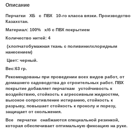
Описание
Перчатки ХБ с ПВХ 10-го класса вязки. Производство
Казахстан.
Материал: 100% х/б с ПВХ покрытием
Количество нитей: 4
(хлопчатобумажная ткань с поливинилхлоридным
нанесением)
Цвет: черный.
Вес:63 гр.
Рекомендованы при проведении всех видов работ, от
домашнего садоводства до строительных работ. ПВХ
покрытие добавляет перчаткам устойчивость к
воздействию, стойкость к агрессивным жидкостям,
высокое сопротивление истиранию, стойкость к
разрыву, повышает стойкость к проколу и порезу,
защищает от скольжения.
Все перчатки снабжаются специальной резинкой,
которая обеспечивает оптимальную фиксацию на руке.