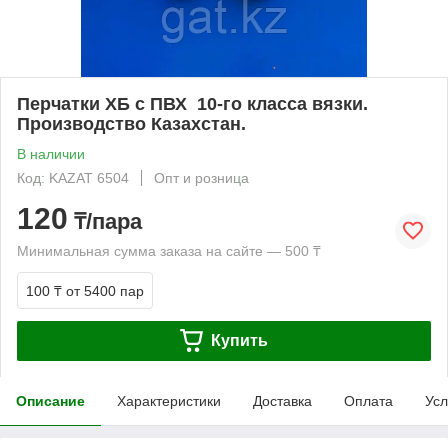
Перчатки ХБ с ПВХ 10-го класса вязки.
Производство Казахстан.
В наличии
Код: KAZAT 6504
Опт и розница
120
₸/пара
Минимальная сумма заказа на сайте — 500 ₸
100 ₸
от 5400 пар
Купить
Описание
Характеристики
Доставка
Оплата
Усл