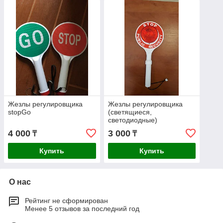
Жезлы регулировщика
Жезлы регулировщика
stopGo
(светящиеся,
светодиодные)
4 000
3 000
₸
₸
Купить
Купить
О нас
Рейтинг не сформирован
Менее 5 отзывов за последний год