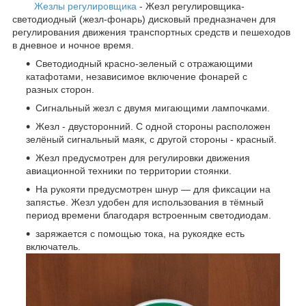
Жезлы регулировщика
- Жезл регулировщика-
светодиодный (жезл-фонарь) дисковый предназначен для
регулирования движения транспортных средств и пешеходов
в дневное и ночное время.
Светодиодный красно-зеленый с отражающими
катафотами, независимое включение фонарей с
разных сторон.
Сигнальный жезл с двумя мигающими лампочками.
Жезл - двусторонний. С одной стороны расположен
зелёный сигнальный маяк, с другой стороны - красный.
Жезл предусмотрен для регулировки движения
авиационной техники по территории стоянки.
На рукояти предусмотрен шнур — для фиксации на
запястье. Жезл удобен для использования в тёмный
период времени благодаря встроенным светодиодам.
заряжается с помощью тока, на рукоядке есть
включатель.