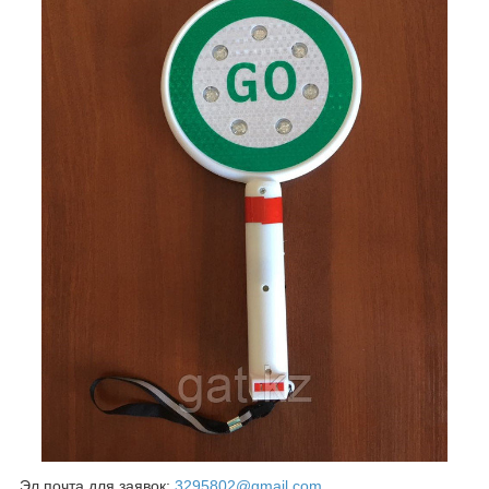
Эл.почта для заявок:
3295802@gmail.com