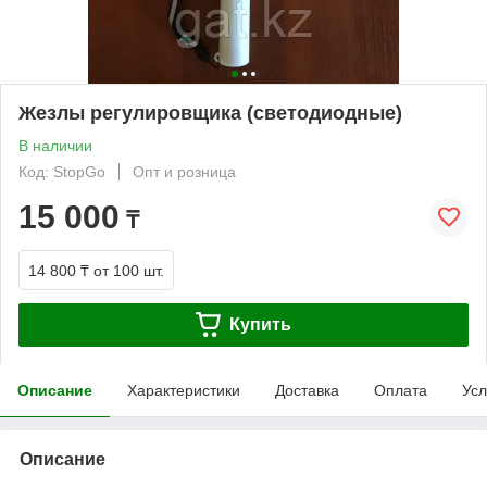
Жезлы регулировщика (светодиодные)
В наличии
Код: StopGo
Опт и розница
15 000
₸
14 800 ₸
от 100 шт.
Купить
Описание
Характеристики
Доставка
Оплата
Усл
Описание