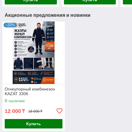
Акционные предложения и новинки
–33%
Огнеупорный комбинезон
KAZAT 3306
В наличии
12 000
₸
18 000 ₸
Купить