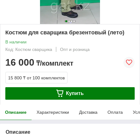
Костюм для сварщика брезентовый (лето)
В наличии
Код: Костюм сварщика
Опт и розница
16 000
₸/комплект
15 800 ₸
от 100 комплектов
Купить
Описание
Характеристики
Доставка
Оплата
Усл
Описание