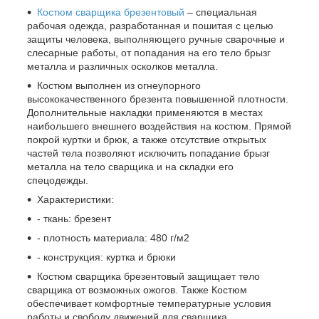
Костюм сварщика брезентовый
– специальная
рабочая одежда, разработанная и пошитая с целью
защиты человека, выполняющего ручные сварочные и
слесарные работы, от попадания на его тело брызг
металла и различных осколков металла.
Костюм выполнен из огнеупорного
высококачественного брезента повышенной плотности.
Дополнительные накладки применяются в местах
наибольшего внешнего воздействия на костюм. Прямой
покрой куртки и брюк, а также отсутствие открытых
частей тела позволяют исключить попадание брызг
металла на тело сварщика и на складки его
спецодежды.
Характеристики:
- ткань: брезент
- плотность материала: 480 г/м2
- конструкция: куртка и брюки
Костюм сварщика брезентовый защищает тело
сварщика от возможных ожогов. Также Костюм
обеспечивает комфортные температурные условия
работы и свободу движений для сварщика.