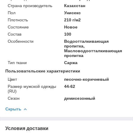
Страна производитель
Казахстан
Пол
Унисекс
Плотность
210 г/м2
Состояние
Новое
Состав
100
Особенности
Водоотталкивающая
пропитка,
Масловодоотталкивающая
пропитка
Тип ткани
Саржа
Пользовательские характеристики
Цвет
песочно-коричневый
Размер мужской одежды
44-62
(RU)
Сезон
демисезонный
Скрыть
Условия доставки