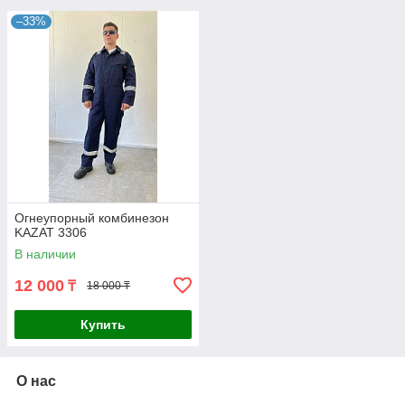
–33%
Огнеупорный комбинезон
KAZAT 3306
В наличии
12 000
₸
18 000 ₸
Купить
О нас