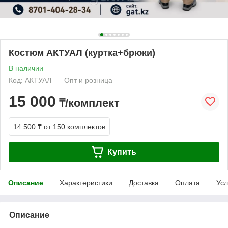
Костюм АКТУАЛ (куртка+брюки)
В наличии
Код: АКТУАЛ
Опт и розница
15 000
₸/комплект
14 500 ₸
от 150 комплектов
Купить
Описание
Характеристики
Доставка
Оплата
Усл
Описание