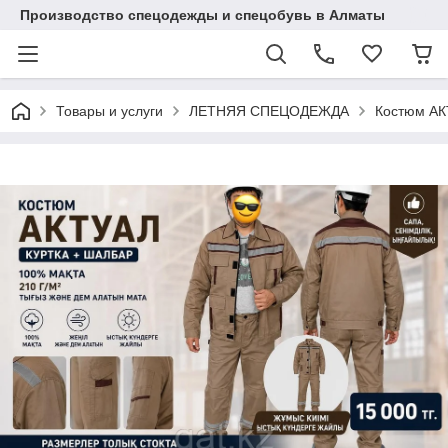
Производство спецодежды и спецобувь в Алматы
Товары и услуги
ЛЕТНЯЯ СПЕЦОДЕЖДА
Костюм АК