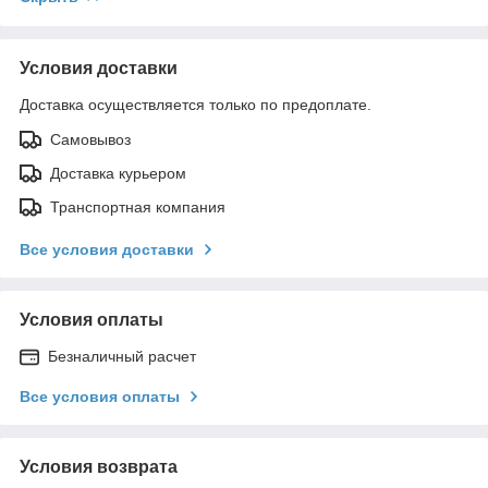
Условия доставки
Доставка осуществляется только по предоплате.
Самовывоз
Доставка курьером
Транспортная компания
Все условия доставки
Условия оплаты
Безналичный расчет
Все условия оплаты
Условия возврата