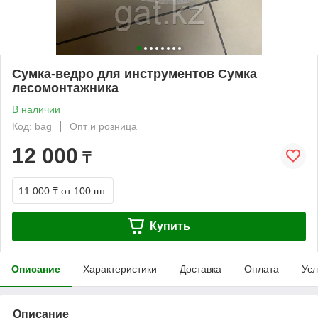
Сумка-ведро для инструментов Сумка
лесомонтажника
В наличии
Код: bag
Опт и розница
12 000
₸
11 000 ₸
от 100 шт.
Купить
Описание
Характеристики
Доставка
Оплата
Усл
Описание