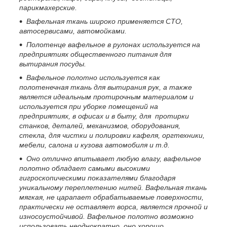
парикмахерские.
Вафельная ткань широко применяется СТО,
автосервисами, автомойками.
Полотенце вафельное в рулонах используется на
предприятиях общественного питания для
вытирания посуды.
Вафельное полотно используется как
полотенечная ткань для вытирания рук, а также
является идеальным протирочным материалом и
используется при уборке помещений на
предприятиях, в офисах и в быту, для протирки
станков, деталей, механизмов, оборудования,
стекла, для чистки и полировки кафеля, оргтехники,
мебели, салона и кузова автомобиля и т.д.
Оно отлично впитывает любую влагу, вафельное
полотно обладает самыми высокими
гигроскопическими показателями благодаря
уникальному переплетению нитей. Вафельная ткань
мягкая, не царапает обрабатываемые поверхности,
практически не оставляет ворса, является прочной и
износоустойчивой. Вафельное полотно возможно
использовать неоднократно, оно хорошо