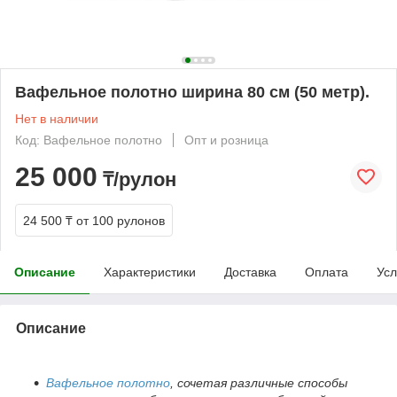
Вафельное полотно ширина 80 см (50 метр).
Нет в наличии
Код: Вафельное полотно
Опт и розница
25 000
₸/рулон
24 500 ₸
от 100 рулонов
Описание
Характеристики
Доставка
Оплата
Усл
Описание
Вафельное полотно
, сочетая различные способы