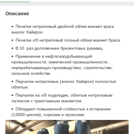
Описание
Печатки нитриловый двойной облив манжет крага
аналог Хайкрон.
Печатки х/б нитриловый полный облив манжет Крага.
В 10 раз долговечнее брезентовых рукавиц.
Применение в нефтегазодобывающей
промышленности, химической промышленности,
перерабатывающих производствах, строительстве,
сельском хозяйстве.
Перчатки нитриловые (аналог Хайкрон) полностью
облитые.
Перчатки на х/б подкладке, облитые нитриловым
латексом с трикотажным манжетом.
Обладают повышенной стойкостью к истиранию
(12000 циклов), порезам и проколам.