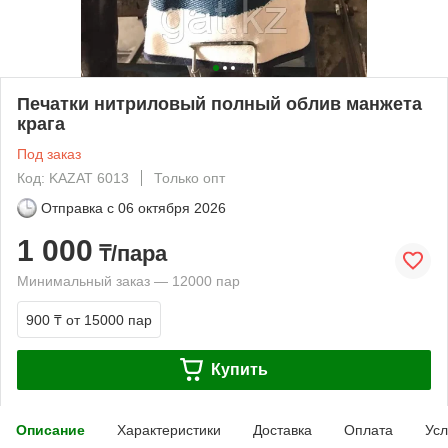
Печатки нитриловый полный облив манжета
крага
Под заказ
Код: KAZAT 6013
Только опт
Отправка с
06 октября 2026
1 000
₸/пара
Минимальный заказ — 12000 пар
900 ₸
от 15000 пар
Купить
Описание
Характеристики
Доставка
Оплата
Усл