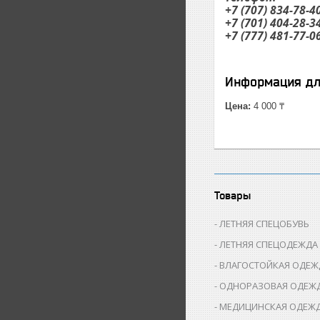
+7 (707) 834-78-4
+7 (701) 404-28-3
+7 (777) 481-77-0
Информация дл
Цена:
4 000 ₸
Товары
ЛЕТНЯЯ СПЕЦОБУВЬ
ЛЕТНЯЯ СПЕЦОДЕЖДА
ВЛАГОСТОЙКАЯ ОДЕЖ
ОДНОРАЗОВАЯ ОДЕЖ
МЕДИЦИНСКАЯ ОДЕЖ