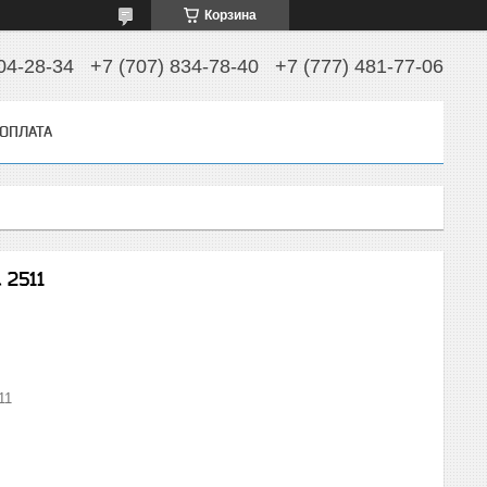
Корзина
04-28-34
+7 (707) 834-78-40
+7 (777) 481-77-06
 ОПЛАТА
 2511
11