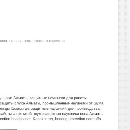
анного товара надлежащего качества
ушники Алматы, защитные наушники для работы,
 защиты слуха Алматы, промышленные наушники от шума,
ежды Казахстан, защитные наушники для производства,
работы с техникой, шумозащитные наушники цена Алматы,
tion headphones Kazakhstan, hearing protection earmuffs