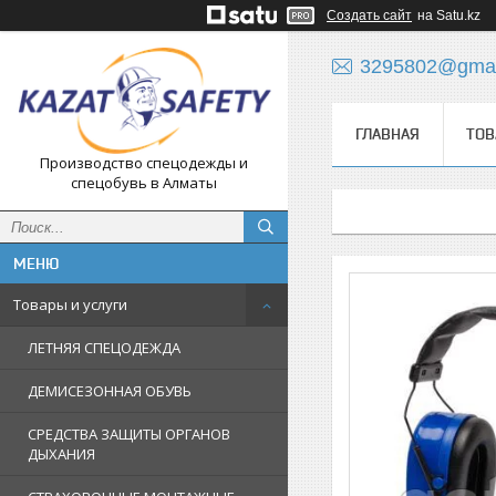
Создать сайт
на Satu.kz
3295802@gmai
ГЛАВНАЯ
ТОВ
Производство спецодежды и
спецобувь в Алматы
Товары и услуги
ЛЕТНЯЯ СПЕЦОДЕЖДА
ДЕМИСЕЗОННАЯ ОБУВЬ
СРЕДСТВА ЗАЩИТЫ ОРГАНОВ
ДЫХАНИЯ