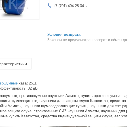
+7 (701) 404-28-34
Законом не предусмотрен возврат и обмен д
арактеристики
вошумные​
kazat 2511
эффективность: 32 дБ
вошумные, противошумные наушники Алматы, купить противошумные на
шники шумозащитные, наушники для защиты слуха Казахстан, средства
ойки Алматы, наушники шумоподавляющие купить, наушники для спецод
нков защита слуха, строительные СИЗ наушники Алматы, наушники для 
ума купить Казахстан, средства индивидуальной защиты слуха, ear protec