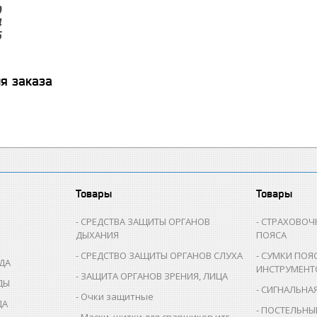
0
4
6
я заказа
Товары
Товары
СРЕДСТВА ЗАЩИТЫ ОРГАНОВ
СТРАХОВОЧ
ДЫХАНИЯ
ПОЯСА
СРЕДСТВО ЗАЩИТЫ ОРГАНОВ СЛУХА
СУМКИ ПОЯ
ДА
ИНСТРУМЕНТ
ЗАЩИТА ОРГАНОВ ЗРЕНИЯ, ЛИЦА
ДЫ
СИГНАЛЬНА
Очки защитные
ДА
ПОСТЕЛЬНЫ