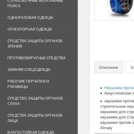
СТРАХОВОЧНЫЕ МОНТАЖНЫЕ
ПОЯСА
ОДНОРАЗОВАЯ ОДЕЖДА
ОГНЕУПОРНАЯ ОДЕЖДА
СРЕДСТВА ЗАЩИТЫ ОРГАНОВ
ЗРЕНИЯ
ПРОТИВОВИРУСНЫЕ СРЕДСТВА
Описание
Х
ЗИМНЯЯ СПЕЦОДЕЖДА
РАБОЧИЕ ПЕРЧАТКИ И
РУКАВИЦЫ
Наушники проти
Аккустическая 
СРЕДСТВО ЗАЩИТЫ ОРГАНОВ
наушники проти
СЛУХА
строительные нау
наушники для стр
СРЕДСТВА ЗАЩИТЫ ОРГАНОВ
наушники для ста
ЛИЦА
наушники против ш
Almaty
ВЛАГОСТОЙКАЯ ОДЕЖДА