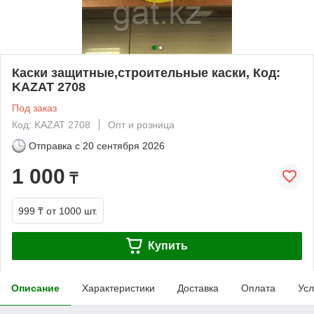
Каски защитные,строительные каски, Код:
KAZAT 2708
Под заказ
Код: KAZAT 2708
Опт и розница
Отправка с
20 сентября 2026
1 000
₸
999 ₸
от 1000 шт.
Купить
Описание
Характеристики
Доставка
Оплата
Усл