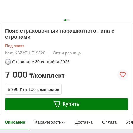
Пояс страховочный парашютного типа с
стропами
Под заказ
Код: KAZAT HT-S320
Опт и розница
Отправка с
30 сентября 2026
7 000
₸/комплект
6 990 ₸
от 100 комплектов
Купить
Описание
Характеристики
Доставка
Оплата
Усл