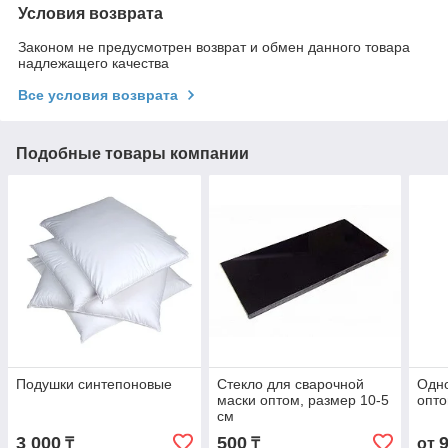
Условия возврата
Законом не предусмотрен возврат и обмен данного товара
надлежащего качества
Все условия возврата
Подобные товары компании
Подушки синтепоновые
Стекло для сварочной
Одн
маски оптом, размер 10-5
опт
см
3 000
500
₸
₸
от