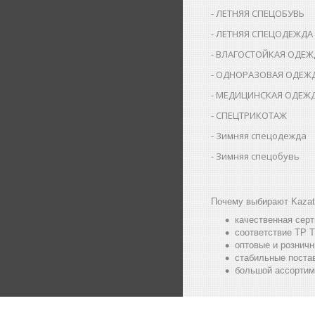
ЛЕТНЯЯ СПЕЦОБУВЬ
ЛЕТНЯЯ СПЕЦОДЕЖДА
ВЛАГОСТОЙКАЯ ОДЕЖ
ОДНОРАЗОВАЯ ОДЕЖ
МЕДИЦИНСКАЯ ОДЕЖ
СПЕЦТРИКОТАЖ
Зимняя спецодежда
Зимняя спецобувь
Почему выбирают Kazat
качественная сер
соответствие ТР Т
оптовые и розничн
стабильные постав
большой ассортим