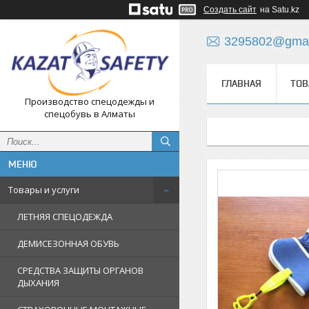
Создать сайт
на Satu.kz
3295802@gmai
ГЛАВНАЯ
ТОВ
Производство спецодежды и
спецобувь в Алматы
Товары и услуги
ЛЕТНЯЯ СПЕЦОДЕЖДА
ДЕМИСЕЗОННАЯ ОБУВЬ
СРЕДСТВА ЗАЩИТЫ ОРГАНОВ
ДЫХАНИЯ