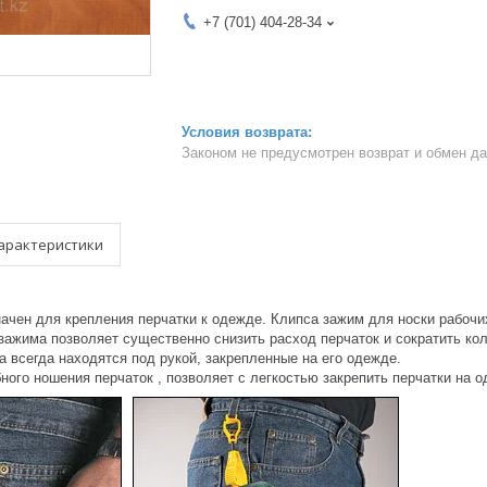
+7 (701) 404-28-34
Законом не предусмотрен возврат и обмен д
арактеристики
ачен для крепления перчатки к одежде. Клипса зажим для носки рабочи
зажима позволяет существенно снизить расход перчаток и сократить кол
а всегда находятся под рукой, закрепленные на его одежде.
ого ношения перчаток , позволяет с легкостью закрепить перчатки на о