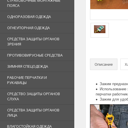
СТРАХОВОЧНЫЕ МОНТАЖНЫЕ
ПОЯСА
ОДНОРАЗОВАЯ ОДЕЖДА
ОГНЕУПОРНАЯ ОДЕЖДА
СРЕДСТВА ЗАЩИТЫ ОРГАНОВ
ЗРЕНИЯ
ПРОТИВОВИРУСНЫЕ СРЕДСТВА
Описание
Х
ЗИМНЯЯ СПЕЦОДЕЖДА
РАБОЧИЕ ПЕРЧАТКИ И
РУКАВИЦЫ
Зажим предназн
Использование 
СРЕДСТВО ЗАЩИТЫ ОРГАНОВ
перчатки работник
СЛУХА
Зажим для удобн
СРЕДСТВА ЗАЩИТЫ ОРГАНОВ
ЛИЦА
ВЛАГОСТОЙКАЯ ОДЕЖДА