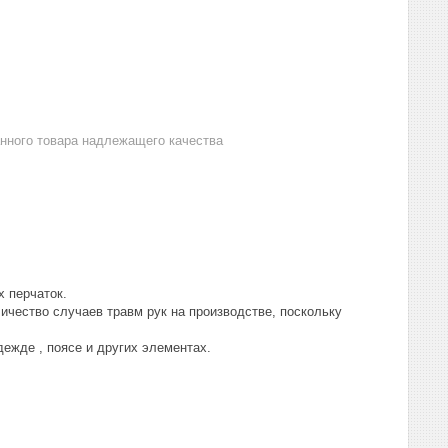
анного товара надлежащего качества
х перчаток.
ичество случаев травм рук на производстве, поскольку
дежде , поясе и других элементах.