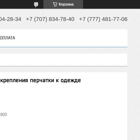
Корзина
04-28-34
+7 (707) 834-78-40
+7 (777) 481-77-06
 ОПЛАТА
 крепления перчатки к одежде
900