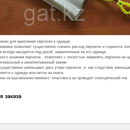
ачен для крепления перчатки к одежде.
зажима позволяет существенно снизить расход перчаток и сократить кол
а всегда находятся под рукой, закрепленные на его одежде.
ого ношения перчаток , позволяет с легкостью закрепить перчатки на о
ригинальный и запатентованный зажим.
существенно уменьшают риск утери перчаток и как следствие уменьшают
пится к одежде или петле на поясе.
ны из высококачественного пластика и не проводят электрический ток.
я заказа