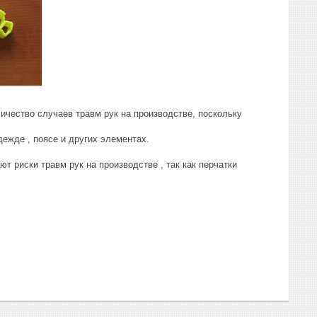
ичество случаев травм рук на производстве, поскольку
дежде , поясе и других элементах.
 риски травм рук на производстве , так как перчатки