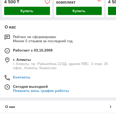
4 500
4 5
₸
комплект
Купить
Купить
О нас
Рейтинг не сформирован
Менее 5 отзывов за последний год
Работает с 03.10.2009
г. Алматы
г. Алматы, пр. Райымбека 223Д, здание RBC, 3 этаж, 26
офис, Алматы, Казахстан
Контакты
Сегодня выходной
Показать весь график работы
О нас