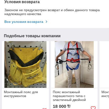
Условия возврата
Законом не предусмотрен возврат и обмен данного товара
надлежащего качества
Все условия возврата
Подобные товары компании
Монтажный пояс для
Пояс монтажный
Мон
инструментов
парашютного типа с
инст
эластичный двойной
строп с амортизатором
18 000
₸/
(model 2025)