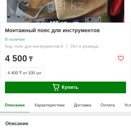
Монтажный пояс для инструментов
В наличии
Код: пояс для инструментов-5
Опт и розница
4 500
₸
4 400 ₸
от 100 шт.
Купить
Описание
Характеристики
Доставка
Оплата
Усл
Описание