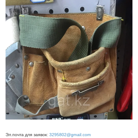
Эл.почта для заявок:
3295802@gmail.com