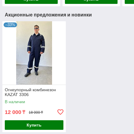
Акционные предложения и новинки
–33%
Огнеупорный комбинезон
KAZAT 3306
В наличии
12 000
₸
18 000 ₸
Купить