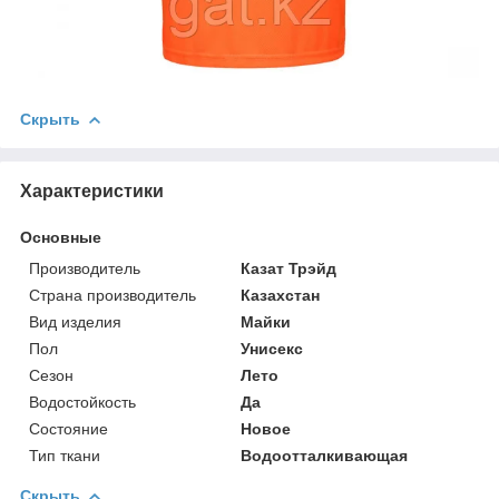
Скрыть
Характеристики
Основные
Производитель
Казат Трэйд
Страна производитель
Казахстан
Вид изделия
Майки
Пол
Унисекс
Сезон
Лето
Водостойкость
Да
Состояние
Новое
Тип ткани
Водоотталкивающая
Скрыть