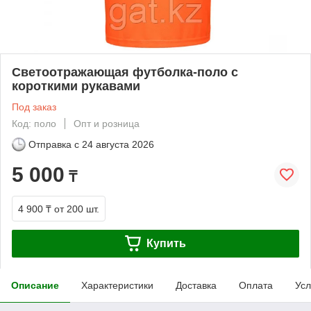
Светоотражающая футболка-поло с
короткими рукавами
Под заказ
Код: поло
Опт и розница
Отправка с
24 августа 2026
5 000
₸
4 900 ₸
от 200 шт.
Купить
Описание
Характеристики
Доставка
Оплата
Усл