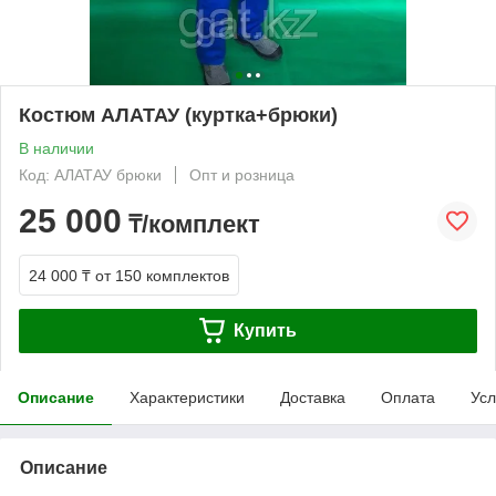
Костюм АЛАТАУ (куртка+брюки)
В наличии
Код: АЛАТАУ брюки
Опт и розница
25 000
₸/комплект
24 000 ₸
от 150 комплектов
Купить
Описание
Характеристики
Доставка
Оплата
Усл
Описание