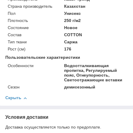
Страна производитель
Казахстан
Пол
Унисекс
Плотность
250 г/м2
Состояние
Новое
Состав
COTTON
Тип ткани
Саржа
Рост (см)
176
Пользовательские характеристики
Особенности
Водоотталкивающая
пропитка, Регулируемый
пояс, Огнеупорность,
Светоотражающие вставки
Сезон
демисезонный
Скрыть
Условия доставки
Доставка осуществляется только по предоплате.