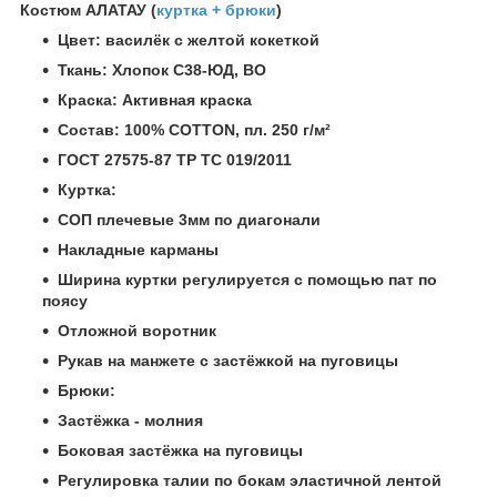
Костюм АЛАТАУ (
куртка + брюки
)
Цвет: василёк с желтой кокеткой
Ткань: Хлопок С38-ЮД, ВО
Краска: Активная краска
Состав: 100% COTTON, пл. 250 г/м²
ГОСТ 27575-87
ТР ТС 019/2011
Куртка:
СОП плечевые 3мм по диагонали
Накладные карманы
Ширина куртки регулируется с помощью пат по
поясу
Отложной воротник
Рукав на манжете с застёжкой на пуговицы
Брюки:
Застёжка - молния
Боковая застёжка на пуговицы
Регулировка талии по бокам эластичной лентой