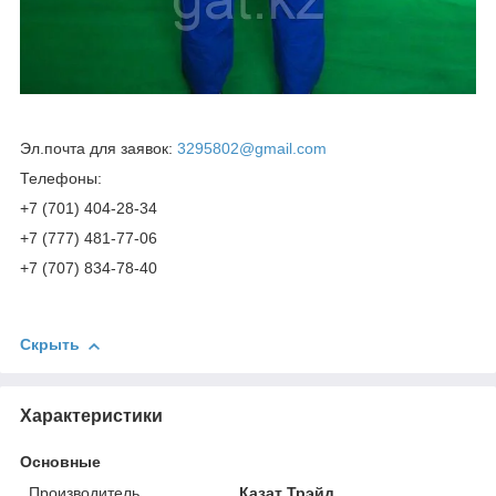
Эл.почта для заявок:
3295802@gmail.com
Телефоны:
+7 (701) 404-28-34
+7 (777) 481-77-06
+7 (707) 834-78-40
Скрыть
Характеристики
Основные
Производитель
Казат Трэйд