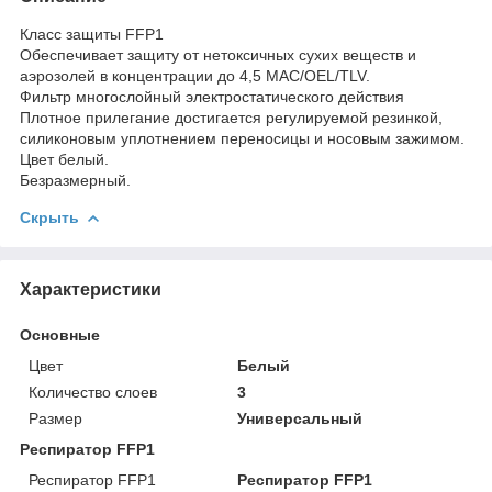
Класс защиты FFP1
Обеспечивает защиту от нетоксичных сухих веществ и
аэрозолей в концентрации до 4,5 MAC/OEL/TLV.
Фильтр многослойный электростатического действия
Плотное прилегание достигается регулируемой резинкой,
силиконовым уплотнением переносицы и носовым зажимом.
Цвет белый.
Безразмерный.
Скрыть
Характеристики
Основные
Цвет
Белый
Количество слоев
3
Размер
Универсальный
Респиратор FFP1
Респиратор FFP1
Респиратор FFP1