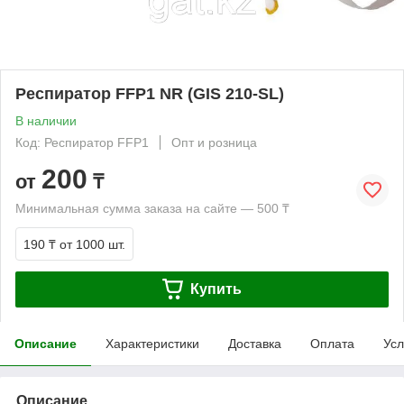
Респиратор FFP1 NR (GIS 210-SL)
В наличии
Код: Респиратор FFP1
Опт и розница
200
от
₸
Минимальная сумма заказа на сайте — 500 ₸
190 ₸
от 1000 шт.
Купить
Описание
Характеристики
Доставка
Оплата
Усл
Описание