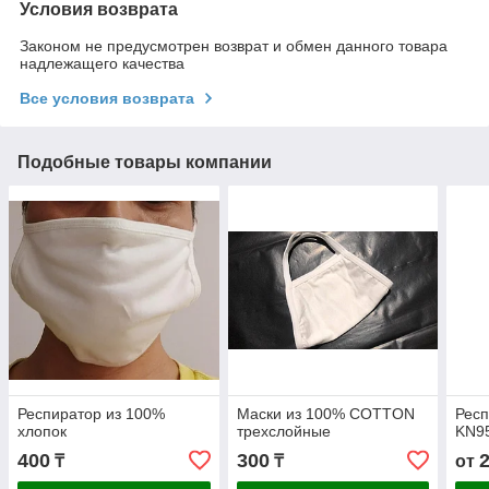
Условия возврата
Законом не предусмотрен возврат и обмен данного товара
надлежащего качества
Все условия возврата
Подобные товары компании
Респиратор из 100%
Маски из 100% COTTON
Респ
хлопок
трехслойные
KN95
400
300
₸
₸
от