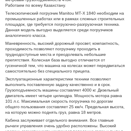
Работаем по всему Казахстану.
Телескопический погрузчик Manitou MT-X 1840 необходим на
промышленных работах или в рамках сложных строительных
площадок, где требуется погрузочно-разгрузочная техника.
Данная модель выгодно выделяется среди погрузчиков
аналогичного класса.
Маневренность, высокий дорожный просвет, компактность,
проходимость позволяют погрузчику проходить в
труднодоступные места и преодолевать небольшие
препятствия. Колесная база выгодно отличается от
гусеничной тем, что машина на колесах может передвигаться
самостоятельно без специального прицепа.
Эксплуатационные характеристики техники позволяют
выполнить поставленную задачу качественно и в срок.
Грузоподъемность машины составляет 4000 кг. Дизельный
двигатель имеет четыре цилиндра. Мощность мотора равна
101 л.с. Максимальная скорость погрузчика по дорогам
общего пользования составляет 25 км/ч. Предельная высота,
на которую можно поднять груз, равна 18 метров.
Кабина заслуживает отдельного внимания. Все главные
рычаги управления очень удобно расположены. Высокий