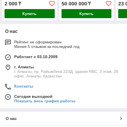
2 000
50 000 000
23 
₸
₸
Купить
Купить
О нас
Рейтинг не сформирован
Менее 5 отзывов за последний год
Работает с 03.10.2009
г. Алматы
г. Алматы, пр. Райымбека 223Д, здание RBC, 3 этаж, 26
офис, Алматы, Казахстан
Контакты
Сегодня выходной
Показать весь график работы
О нас