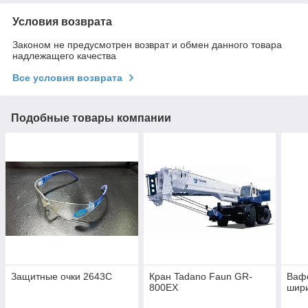
Условия возврата
Законом не предусмотрен возврат и обмен данного товара
надлежащего качества
Все условия возврата
Подобные товары компании
Защитные очки 2643C
Кран Tadano Faun GR-
Ваф
800EX
шири