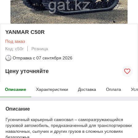
YANMAR C50R
Под заказ
Код: c50r
Розница
Отправка с
07 сентября 2026
Цену уточняйте
Описание
Характеристики
Доставка
Оплата
Усл
Описание
Гусеничный карьерный самосвал – саморазгружающийся
грузовой автомобиль, предназначенный для транспортировки
навалочных, сыпучих и других грузов в сложных условиях
бездорожья.