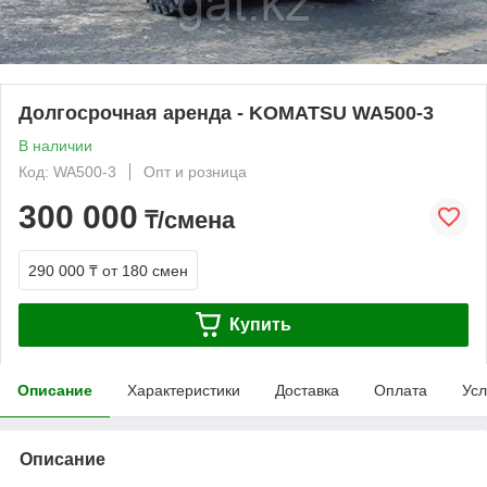
Долгосрочная аренда - KOMATSU WA500-3
В наличии
Код: WA500-3
Опт и розница
300 000
₸/смена
290 000 ₸
от 180 смен
Купить
Описание
Характеристики
Доставка
Оплата
Усл
Описание