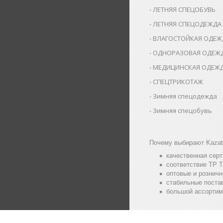
ЛЕТНЯЯ СПЕЦОБУВЬ
ЛЕТНЯЯ СПЕЦОДЕЖДА
ВЛАГОСТОЙКАЯ ОДЕЖ
ОДНОРАЗОВАЯ ОДЕЖ
МЕДИЦИНСКАЯ ОДЕЖ
СПЕЦТРИКОТАЖ
Зимняя спецодежда
Зимняя спецобувь
Почему выбирают Kazat
качественная сер
соответствие ТР Т
оптовые и розничн
стабильные постав
большой ассортим