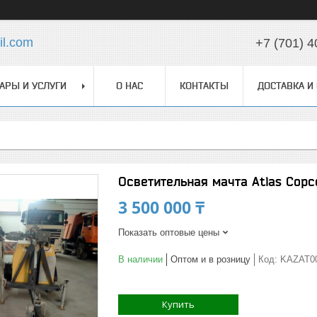
l.com
+7 (701) 4
АРЫ И УСЛУГИ
О НАС
КОНТАКТЫ
ДОСТАВКА И
Осветительная мачта Atlas Copc
3 500 000 ₸
Показать оптовые цены
В наличии
Оптом и в розницу
Код:
KAZAT0
Купить