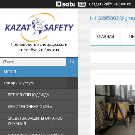
Создать сайт
на Satu.kz
3295802@gmai
ГЛАВНАЯ
ТОВ
Производство спецодежды и
спецобувь в Алматы
Товары и услуги
ЛЕТНЯЯ СПЕЦОДЕЖДА
ДЕМИСЕЗОННАЯ ОБУВЬ
СРЕДСТВА ЗАЩИТЫ ОРГАНОВ
ДЫХАНИЯ