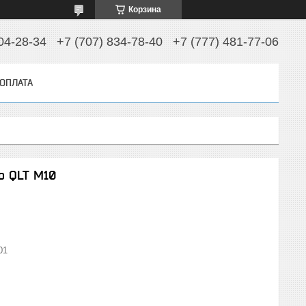
Корзина
04-28-34
+7 (707) 834-78-40
+7 (777) 481-77-06
 ОПЛАТА
o QLT M10
01