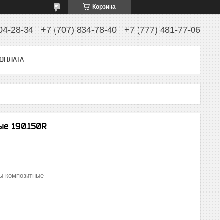
Корзина
04-28-34
+7 (707) 834-78-40
+7 (777) 481-77-06
 ОПЛАТА
е 190.150R
ы композитные