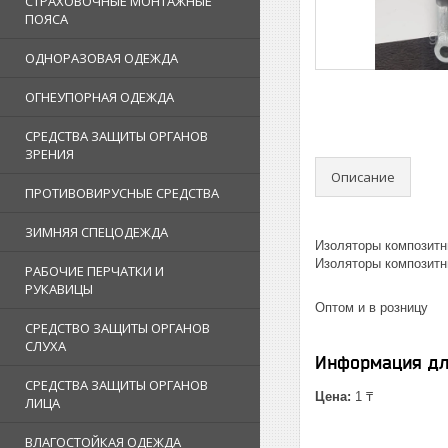
СТРАХОВОЧНЫЕ МОНТАЖНЫЕ
ПОЯСА
ОДНОРАЗОВАЯ ОДЕЖДА
ОГНЕУПОРНАЯ ОДЕЖДА
СРЕДСТВА ЗАЩИТЫ ОРГАНОВ
ЗРЕНИЯ
Описание
ПРОТИВОВИРУСНЫЕ СРЕДСТВА
ЗИМНЯЯ СПЕЦОДЕЖДА
Изоляторы композитн
Изоляторы композитн
РАБОЧИЕ ПЕРЧАТКИ И
РУКАВИЦЫ
Оптом и в розницу
СРЕДСТВО ЗАЩИТЫ ОРГАНОВ
СЛУХА
Информация дл
СРЕДСТВА ЗАЩИТЫ ОРГАНОВ
Цена:
1 ₸
ЛИЦА
ВЛАГОСТОЙКАЯ ОДЕЖДА