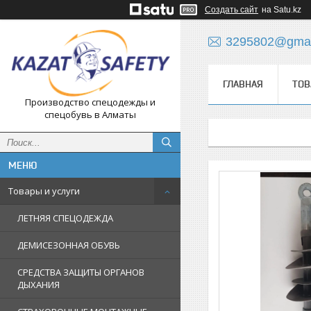
Создать сайт
на Satu.kz
3295802@gmai
ГЛАВНАЯ
ТОВ
Производство спецодежды и
спецобувь в Алматы
Товары и услуги
ЛЕТНЯЯ СПЕЦОДЕЖДА
ДЕМИСЕЗОННАЯ ОБУВЬ
СРЕДСТВА ЗАЩИТЫ ОРГАНОВ
ДЫХАНИЯ