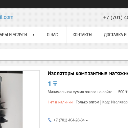
l.com
+7 (701) 4
АРЫ И УСЛУГИ
О НАС
КОНТАКТЫ
ДОСТАВКА И
Изоляторы композитные натяжны
1 ₸
Минимальная сумма заказа на сайте — 500 ₸
Нет в наличии
Только оптом
Код:
Изолятор
+7 (701) 404-28-34