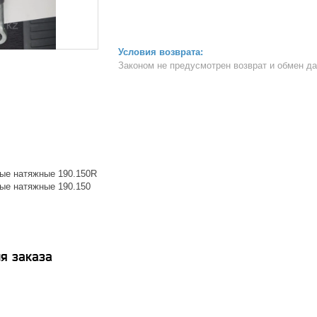
Законом не предусмотрен возврат и обмен д
ые натяжные 190.150R
ые натяжные 190.150
я заказа