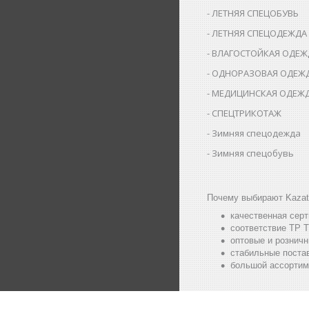
ЛЕТНЯЯ СПЕЦОБУВЬ
ЛЕТНЯЯ СПЕЦОДЕЖДА
ВЛАГОСТОЙКАЯ ОДЕЖ
ОДНОРАЗОВАЯ ОДЕЖ
МЕДИЦИНСКАЯ ОДЕЖ
СПЕЦТРИКОТАЖ
Зимняя спецодежда
Зимняя спецобувь
Почему выбирают Kazat
качественная сер
соответствие ТР Т
оптовые и розничн
стабильные постав
большой ассортим