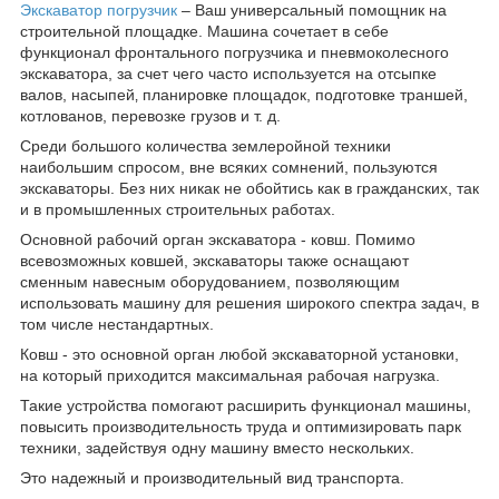
Экскаватор погрузчик
– Ваш универсальный помощник на
строительной площадке. Машина сочетает в себе
функционал фронтального погрузчика и пневмоколесного
экскаватора, за счет чего часто используется на отсыпке
валов, насыпей‚ планировке площадок, подготовке траншей,
котлованов, перевозке грузов и т. д.
Среди большого количества землеройной техники
наибольшим спросом, вне всяких сомнений, пользуются
экскаваторы. Без них никак не обойтись как в гражданских, так
и в промышленных строительных работах.
Основной рабочий орган экскаватора - ковш. Помимо
всевозможных ковшей, экскаваторы также оснащают
сменным навесным оборудованием, позволяющим
использовать машину для решения широкого спектра задач, в
том числе нестандартных.
Ковш - это основной орган любой экскаваторной установки,
на который приходится максимальная рабочая нагрузка.
Такие устройства помогают расширить функционал машины,
повысить производительность труда и оптимизировать парк
техники, задействуя одну машину вместо нескольких.
Это надежный и производительный вид транспорта.