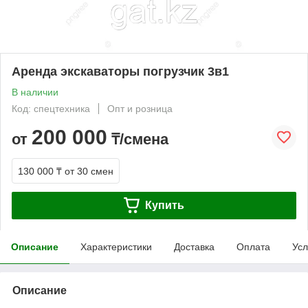
Аренда экскаваторы погрузчик 3в1
В наличии
Код: спецтехника
Опт и розница
200 000
от
₸/смена
130 000 ₸
от 30 смен
Купить
Описание
Характеристики
Доставка
Оплата
Усл
Описание