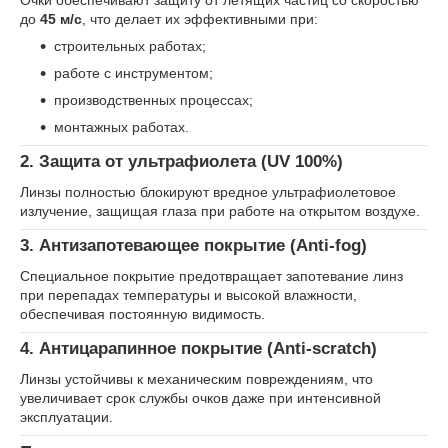
Очки обеспечивают защиту от летящих частиц со скоростью
до
45 м/с
, что делает их эффективными при:
строительных работах;
работе с инструментом;
производственных процессах;
монтажных работах.
2. Защита от ультрафиолета (UV 100%)
Линзы полностью блокируют вредное ультрафиолетовое
излучение, защищая глаза при работе на открытом воздухе.
3. Антизапотевающее покрытие (Anti-fog)
Специальное покрытие предотвращает запотевание линз
при перепадах температуры и высокой влажности,
обеспечивая постоянную видимость.
4. Антицарапинное покрытие (Anti-scratch)
Линзы устойчивы к механическим повреждениям, что
увеличивает срок службы очков даже при интенсивной
эксплуатации.