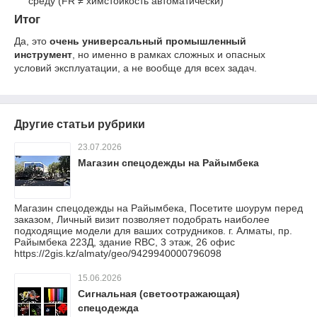
среду (FR ≠ химстойкость автоматически)
Итог
Да, это
очень универсальный промышленный
инструмент
, но именно в рамках сложных и опасных
условий эксплуатации, а не вообще для всех задач.
Другие статьи рубрики
23.07.2026
Магазин спецодежды на Райымбека
Магазин спецодежды на Райымбека, Посетите шоурум перед
заказом, Личный визит позволяет подобрать наиболее
подходящие модели для ваших сотрудников. г. Алматы, пр.
Райымбека 223Д, здание RBC, 3 этаж, 26 офис
https://2gis.kz/almaty/geo/9429940000796098
15.06.2026
Сигнальная (светоотражающая)
спецодежда